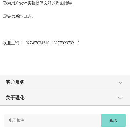
②为用户设计实验提供友好的界面指导；
③提供系统日志。
欢迎垂询！ 027-87024316 13277923732 /
客户服务
关于理化
报名