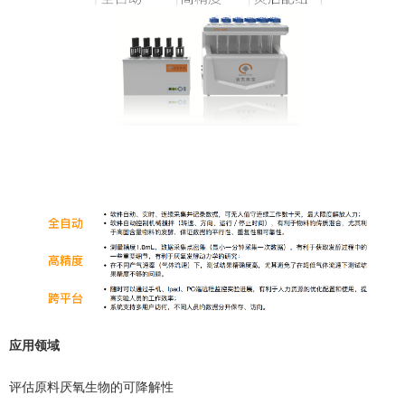
应⽤领域
评估原料厌氧生物的可降解性