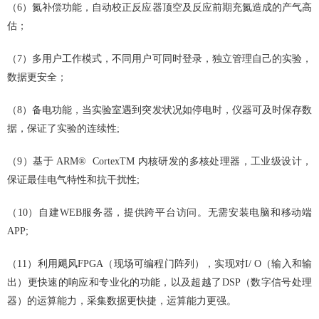
（6）氮补偿功能，自动校正反应器顶空及反应前期充氮造成的产气高
估；
（7）多用户工作模式，不同用户可同时登录，独立管理自己的实验，
数据更安全；
（8）备电功能，当实验室遇到突发状况如停电时，仪器可及时保存数
据，保证了实验的连续性;
（9）基于 ARM®️ CortexTM 内核研发的多核处理器，工业级设计，
保证最佳电气特性和抗干扰性;
（10）自建WEB服务器，提供跨平台访问。无需安装电脑和移动端
APP;
（11）利用飓风FPGA（现场可编程门阵列），实现对I/ O（输入和输
出）更快速的响应和专业化的功能，以及超越了DSP（数字信号处理
器）的运算能力，采集数据更快捷，运算能力更强。