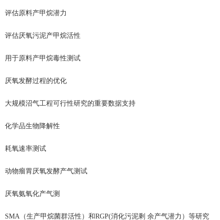
评估原料产甲烷潜力
评估厌氧污泥产甲烷活性
用于原料产甲烷毒性测试
厌氧发酵过程的优化
大规模沼气工程可⾏性研究的重要数据⽀持
化学品⽣物降解性
耗氧速率测试
动物瘤胃厌氧发酵产⽓测试
厌氧氨氧化产⽓测
SMA（生产甲烷菌群活性）和RGP(消化污泥剩 余产⽓潜⼒）等研究