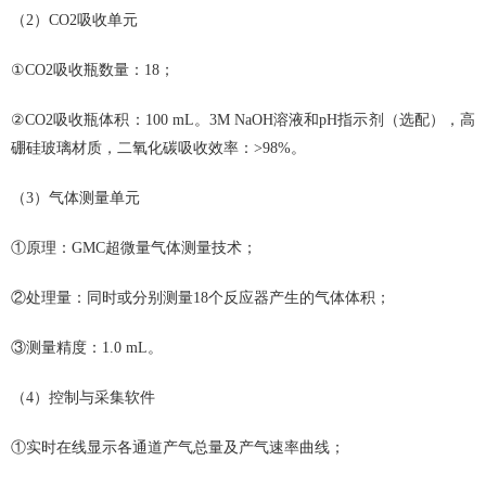
（2）CO2吸收单元
①CO2吸收瓶数量：18；
②CO2吸收瓶体积：100 mL。3M NaOH溶液和pH指示剂（选配），高
硼硅玻璃材质，二氧化碳吸收效率：>98%。
（3）气体测量单元
①原理：GMC超微量气体测量技术；
②处理量：同时或分别测量18个反应器产生的气体体积；
③测量精度：1.0 mL。
（4）控制与采集软件
①实时在线显示各通道产气总量及产气速率曲线；