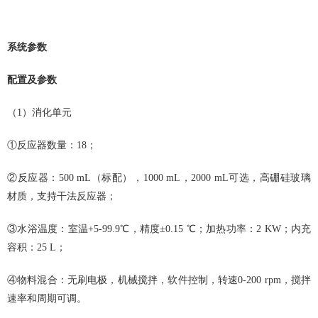
系统参数
配置及参数
（1）消化单元
①反应器数量：18；
②反应器：500 mL（标配），1000 mL，2000 mL可选，高硼硅玻璃
材质，支持干法反应器；
③水浴温度：室温+5-99.9℃，精度±0.15 ℃；加热功率：2 KW；内充
容积：25 L；
④物料混合：无刷电极，机械搅拌，软件控制，转速0-200 rpm，搅拌
速率和周期可调。