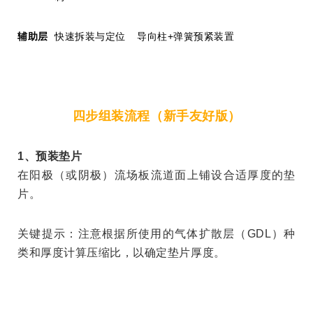
辅助层
快速拆装与定位
导向柱
+
弹簧预紧装置
四步组装流程（新手友好版
）
1
、预装垫片
在阳极（或阴极）流场板流道面上铺设合适厚度的垫
片。
关键提示：注意根据所使用的气体扩散层（
GDL
）种
类和厚度计算压缩比，以确定垫片厚度。