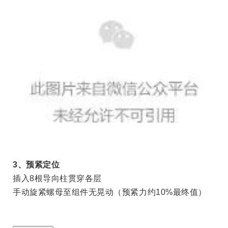
3
、预紧定位
插入
8
根导向柱贯穿各层
手动旋紧螺母至组件无晃动（预紧力约
10%
最终值）