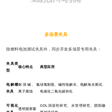
多场景夹具
除燃料电池测试夹具外，同步开发多场景专用夹具：
夹具类
核心特点
典型应用
型
电解槽
耐强碱、氯
绿氢制取、碱性电解水、电解海水测试、
夹具
离子腐蚀
电催化二氧化碳转化
可视化
GDL
润湿性研究、水管理研究、阴阳极
透明观察窗