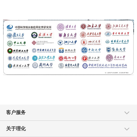
客户服务
关于理化