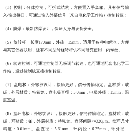
（3）控制：分体控制，可拆式结构，方便置入手套箱。具有信号输
入/输出接口，可通过输入外部信号（来自电化学工作站）控制转速；
（4）防爆：最新防爆设计，保证人身与设备安全。
（5）旋转杆：长度170mm，外径：15mm，适用于各种电解池，方便
与其它仪器联用，还有不同型号旋转杆供不同研究使用，内螺纹。
（6）转速控制：可通过控制器无极调节转速，也可通过配套电化学工
作站，通过控制线直接控制转速。
（7）盘电极：外螺纹设计，接触更好，信号传输稳定。盘材质：玻
碳，外层材质：特氟龙，盘电极直径：5.0mm，电极外径：15mm，温
度室温。
（8）盘环电极：外螺纹设计，接触更好，信号传输稳定。盘材质：玻
碳，环材质：铂，外层材质：特氟龙。盘环间隙<=320μm。盘环尺寸
精度：0.01mm。盘直径：5.61mm，环内径：6.25mm，环外径：