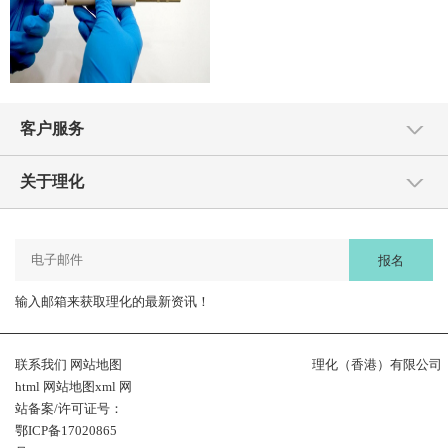
客户服务
关于理化
报名
输入邮箱来获取理化的最新资讯！
联系我们
网站地图
理化（香港）有限公司
html
网站地图xml
网
站备案/许可证号：
鄂ICP备17020865