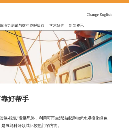
Change English
烷潜力测试与微生物呼吸仪
学术研究
新闻资讯
可靠好帮手
氢-蓝氢-绿氢”发展思路，利用可再生清洁能源电解水规模化绿色
，是氢能科研领域比较热门的方向。