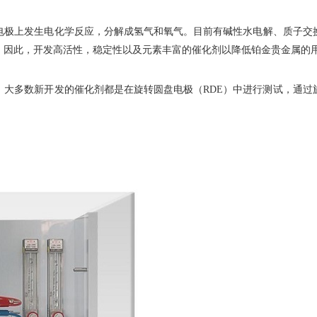
电极上发生电化学反应，分解成氢气和氧气。目前有碱性水电解、质子交
。因此，开发高活性，稳定性以及元素丰富的催化剂以降低铂金贵金属的
，大多数新开发的催化剂都是在旋转圆盘电极（RDE）中进行测试，通