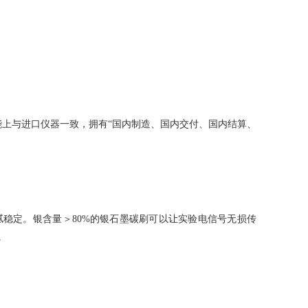
性能上与进口仪器一致，拥有“国内制造、国内交付、国内结算、
稳定。银含量＞80%的银石墨碳刷可以让实验电信号无损传
。