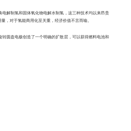
换电解制氢和固体氧化物电解水制氢，这三种技术均以来昂贵
用量，对于氢能商用化至关重，经济价值不言而喻。
过旋转圆盘电极创造了一个明确的扩散层，可以获得燃料电池和