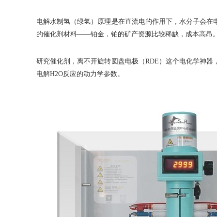
电解水制氢（绿氢）原理是在直流电的作用下，水分子会在
的催化剂材料——铂金，铂的矿产资源比较稀缺，成本高昂
研究催化剂，离不开旋转圆盘电极（RDE）这个电化学神器
电解H2O反应的动力学参数。