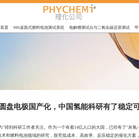
极装置
980桌面式燃料电池测试系统
电解槽测试台与二氧化碳还原测试
甲
转圆盘电极国产化，中国氢能科研有了稳定
产力”得到科研工作者关注。作为一个有着14亿人口的大国，已经有了“灰
技术和燃料电池领域的研究，探究低成本、高效率、反应稳定的催化方案