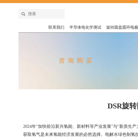
联系我们
半导体电化学测试
旋转圆盘圆环电
DSR旋
2024年“加快前沿新兴氢能、新材料等产业发展”与“新质生
获取氢气是未来氢能经济发展的必然选择。电解水绿色制氢