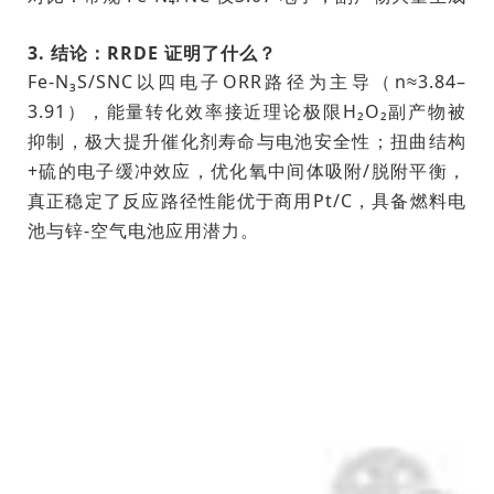
3. 结论：RRDE 证明了什么？
Fe-N₃S/SNC以四电子ORR路径为主导（n≈3.84–
3.91），能量转化效率接近理论极限H₂O₂副产物被
抑制，极大提升催化剂寿命与电池安全性；扭曲结构
+硫的电子缓冲效应，优化氧中间体吸附/脱附平衡，
真正稳定了反应路径性能优于商用Pt/C，具备燃料电
池与锌-空气电池应用潜力。