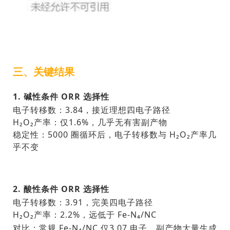
三、关键结果
1. 碱性条件 ORR 选择性
电子转移数：3.84，接近理想四电子路径
H₂O₂产率：仅1.6%，几乎无有害副产物
稳定性：5000 圈循环后，电子转移数与 H₂O₂产率几
乎不变
2. 酸性条件 ORR 选择性
电子转移数：3.91，完美四电子路径
H₂O₂产率：2.2%，远低于 Fe-N₄/NC
对比：常规 Fe-N₄/NC 仅
3.07 电子
，副产物大量生成