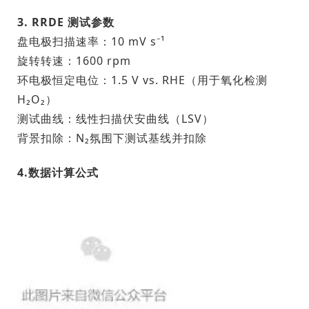
3. RRDE 测试参数
盘电极扫描速率：
10 mV s⁻¹
旋转转速：
1600 rpm
环电极恒定电位：
1.5 V vs. RHE
（用于氧化检测
H₂O₂）
测试曲线：线性扫描伏安曲线（LSV）
背景扣除：N₂氛围下测试基线并扣除
4.数据计算公式