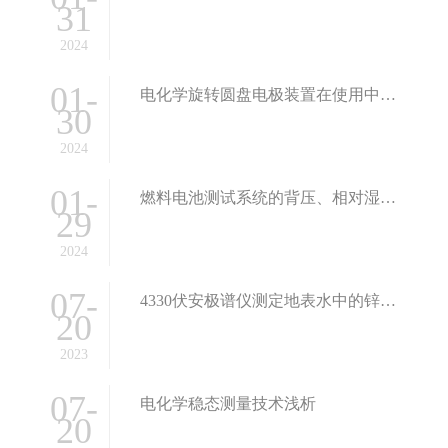
31
2024
01-
电化学旋转圆盘电极装置在使用中应注意哪些问题？
30
2024
01-
燃料电池测试系统的背压、相对湿度、空气化学计量比对测试结果的影响
29
2024
07-
4330伏安极谱仪测定地表水中的锌镉铅铜含量
20
2023
07-
电化学稳态测量技术浅析
20