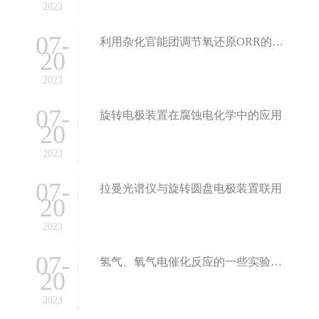
2023
07-
利用杂化官能团调节氧还原ORR的催化选择性
20
2023
07-
旋转电极装置在腐蚀电化学中的应用
20
2023
07-
拉曼光谱仪与旋转圆盘电极装置联用
20
2023
07-
氢气、氧气电催化反应的一些实验经验分享
20
2023