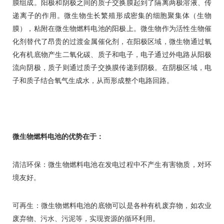
膜组成。阳极和阴极之间的质子交换膜起到了隔离两极溶液、传
递离子的作用。微生物生长繁殖形成密集的细胞聚集体（生物
膜），粘附在微生物燃料电池的阳极上。微生物作为活性生物催
化剂替代了昂贵的过渡金属催化剂，在阳极区域，微生物通过氧
化有机底物产生二氧化碳、质子和电子，电子通过外电路从阳极
流向阴极，质子则通过质子交换膜传递到阴极。在阴极区域，电
子和质子结合氧气生成水，从而形成整个电路回路。
微生物燃料电池的优势在于：
清洁环保：微生物燃料电池在发电过程中不产生有害物质，对环
境友好。
可再生：微生物燃料电池的底物可以是各种有机废弃物，如农业
废弃物、污水、污泥等，实现资源的循环利用。