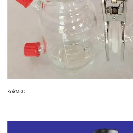
双室MEC