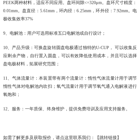
PEEK两种材料，适应不同应用。盘环间隙<=320μm。盘环尺寸精度：
0.01mm。盘直径：5.61mm，环内径：6.25mm，环外径：7.92mm。电
极收集效率37%
9、电解池：用户可选用标准五口电解池或自行设计；
10、产品升级：可换盘旋转圆盘电极通过独特的U-CUP， 可以收集反
应剩余产物，自行置入圆盘，可以有效降低使用成本，并且可以选择
盘电极材料，拓展研究范围；
11、气体流量计：本装置带有两个流量计：惰性气体流量计用于调节
惰性气体对电解池内吹扫；氧气流量计用于调节氧气通入电解液进行
氧饱和；
12、服务：一年质保、终身维护，提供免费培训及应用支持服务。
如需了解更多及获取报价，请点这里联系我们：
【跳转链接】