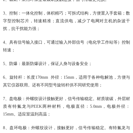
3、控制：一体化控制，体积精巧；可拆式结构，方便置入手套箱；数
字型控制芯片，转速精准；直流供电，减少了电网对主机的杂波干
扰，抗干扰能力强；
4、具有信号输入接口，可通过输入外部信号（电化学工作站等）控制
转速；
5、防爆：最新防爆设计，保证人身与设备安全；
6、旋转杆：长度170mm 外径：15mm，适用于各种电解池，方便与
其它仪器联用。还有不同型号旋转杆供不同研究使用；
7、盘电极：外螺纹设计接触更好，信号传输稳定。材质玻碳，外层材
质有特氟龙与PEEK两种材料，电极直径：5.0mm，电极外径：
15mm。适应室温到高温；
8、盘环电极：外螺纹设计，接触更好，信号传输稳定。有特氟龙与