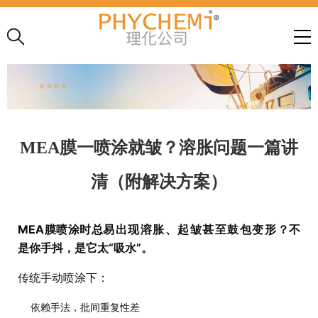
MEA膜一喷涂就皱？溶胀问题一篇讲
清（附解决方案）
MEA膜
喷涂时总
易出现溶胀、起皱甚至鼓包变形
？不
是你手抖，是它太“吸水”。
传统手动喷涂下：
依赖手法，批间重复性差