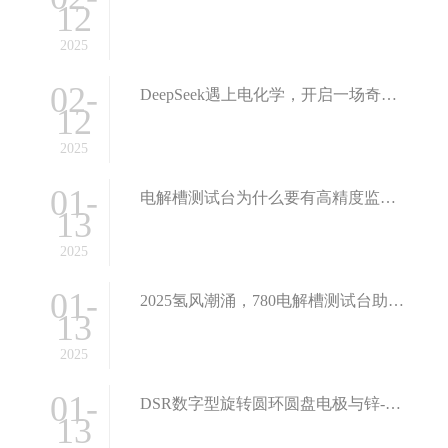
12
2025
02-
DeepSeek遇上电化学，开启一场奇妙的AI互动
12
2025
01-
电解槽测试台为什么要有高精度监测能力？这篇文章告诉你
13
2025
01-
2025氢风潮涌，780电解槽测试台助力绿氢技术创新研究
13
2025
01-
DSR数字型旋转圆环圆盘电极与锌-空气电池研究应用
13