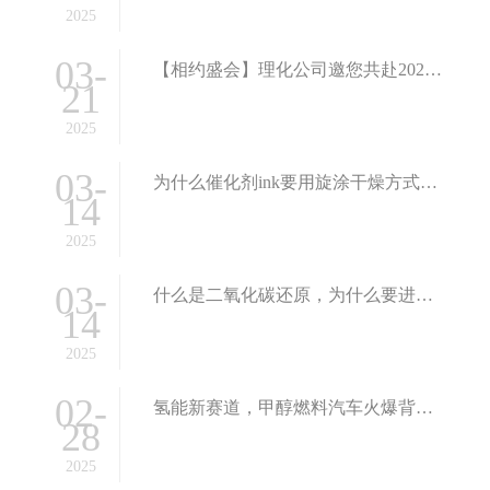
2025
03-
【相约盛会】理化公司邀您共赴2025中国化学会电催化与电合成国际研讨会
21
2025
03-
为什么催化剂ink要用旋涂干燥方式，这篇文章告诉你
14
2025
03-
什么是二氧化碳还原，为什么要进行测试研究，这篇文章告诉你
14
2025
02-
氢能新赛道，甲醇燃料汽车火爆背后，DMFC技术迎来大发展
28
2025